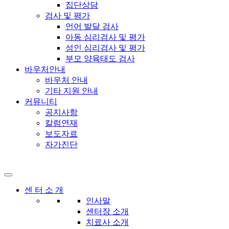
집단상담
검사 및 평가
언어 발달 검사
아동 심리검사 및 평가
성인 심리검사 및 평가
부모 양육태도 검사
바우처안내
바우처 안내
기타 지원 안내
커뮤니티
공지사항
칼럼연재
보도자료
자가진단
센 터 소 개
인사말
센터장 소개
치료사 소개