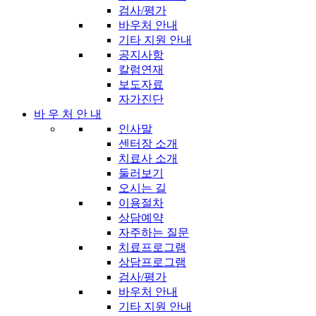
검사/평가
바우처 안내
기타 지원 안내
공지사항
칼럼연재
보도자료
자가진단
바 우 처 안 내
인사말
센터장 소개
치료사 소개
둘러보기
오시는 길
이용절차
상담예약
자주하는 질문
치료프로그램
상담프로그램
검사/평가
바우처 안내
기타 지원 안내