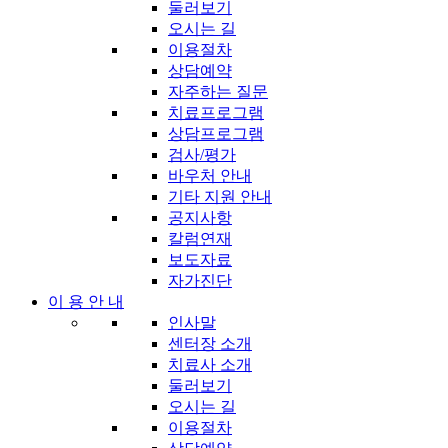
둘러보기
오시는 길
이용절차
상담예약
자주하는 질문
치료프로그램
상담프로그램
검사/평가
바우처 안내
기타 지원 안내
공지사항
칼럼연재
보도자료
자가진단
이 용 안 내
인사말
센터장 소개
치료사 소개
둘러보기
오시는 길
이용절차