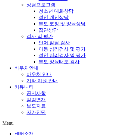
상담프로그램
청소년 대화상담
성인 개인상담
부모 코칭 및 양육상담
집단상담
검사 및 평가
언어 발달 검사
아동 심리검사 및 평가
성인 심리검사 및 평가
부모 양육태도 검사
바우처안내
바우처 안내
기타 지원 안내
커뮤니티
공지사항
칼럼연재
보도자료
자가진단
Menu
센터소개