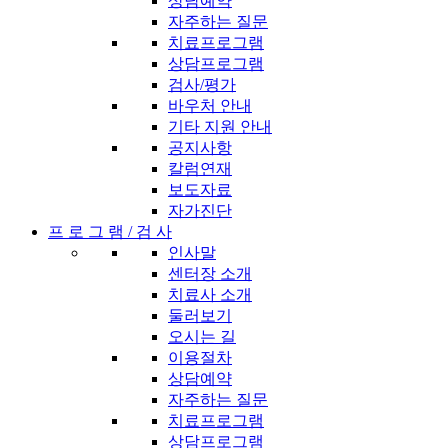
상담예약
자주하는 질문
치료프로그램
상담프로그램
검사/평가
바우처 안내
기타 지원 안내
공지사항
칼럼연재
보도자료
자가진단
프 로 그 램 / 검 사
인사말
센터장 소개
치료사 소개
둘러보기
오시는 길
이용절차
상담예약
자주하는 질문
치료프로그램
상담프로그램