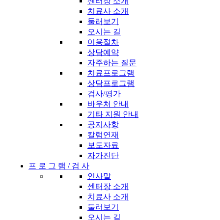
센터장 소개
치료사 소개
둘러보기
오시는 길
이용절차
상담예약
자주하는 질문
치료프로그램
상담프로그램
검사/평가
바우처 안내
기타 지원 안내
공지사항
칼럼연재
보도자료
자가진단
프 로 그 램 / 검 사
인사말
센터장 소개
치료사 소개
둘러보기
오시는 길