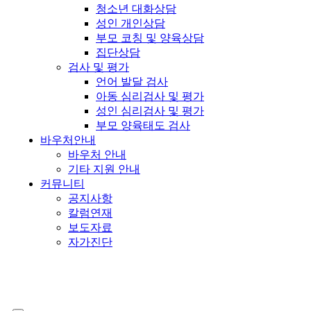
청소년 대화상담
성인 개인상담
부모 코칭 및 양육상담
집단상담
검사 및 평가
언어 발달 검사
아동 심리검사 및 평가
성인 심리검사 및 평가
부모 양육태도 검사
바우처안내
바우처 안내
기타 지원 안내
커뮤니티
공지사항
칼럼연재
보도자료
자가진단