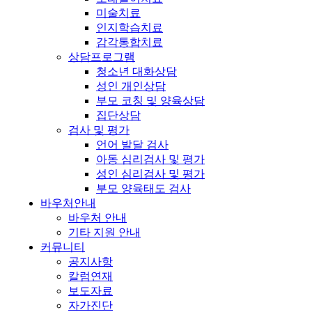
미술치료
인지학습치료
감각통합치료
상담프로그램
청소년 대화상담
성인 개인상담
부모 코칭 및 양육상담
집단상담
검사 및 평가
언어 발달 검사
아동 심리검사 및 평가
성인 심리검사 및 평가
부모 양육태도 검사
바우처안내
바우처 안내
기타 지원 안내
커뮤니티
공지사항
칼럼연재
보도자료
자가진단