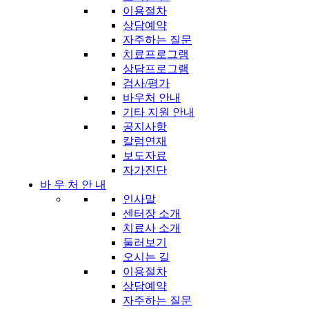
이용절차
상담예약
자주하는 질문
치료프로그램
상담프로그램
검사/평가
바우처 안내
기타 지원 안내
공지사항
칼럼연재
보도자료
자가진단
바 우 처 안 내
인사말
센터장 소개
치료사 소개
둘러보기
오시는 길
이용절차
상담예약
자주하는 질문