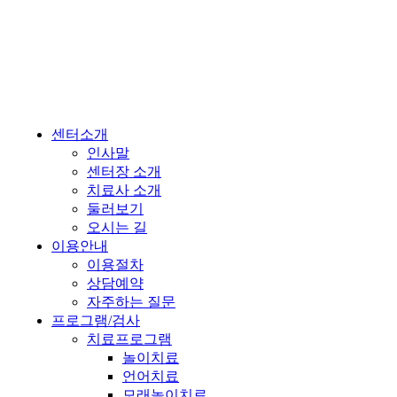
센터소개
인사말
센터장 소개
치료사 소개
둘러보기
오시는 길
이용안내
이용절차
상담예약
자주하는 질문
프로그램/검사
치료프로그램
놀이치료
언어치료
모래놀이치료