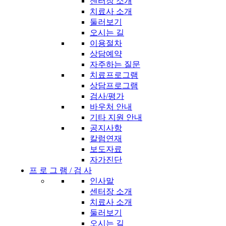
센터장 소개
치료사 소개
둘러보기
오시는 길
이용절차
상담예약
자주하는 질문
치료프로그램
상담프로그램
검사/평가
바우처 안내
기타 지원 안내
공지사항
칼럼연재
보도자료
자가진단
프 로 그 램 / 검 사
인사말
센터장 소개
치료사 소개
둘러보기
오시는 길