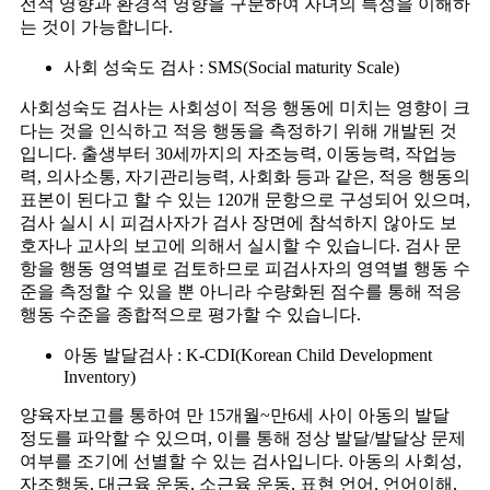
전적 영향과 환경적 영향을 구분하여 자녀의 특성을 이해하
는 것이 가능합니다.
사회 성숙도 검사 : SMS(Social maturity Scale)
사회성숙도 검사는 사회성이 적응 행동에 미치는 영향이 크
다는 것을 인식하고 적응 행동을 측정하기 위해 개발된 것
입니다. 출생부터 30세까지의 자조능력, 이동능력, 작업능
력, 의사소통, 자기관리능력, 사회화 등과 같은, 적응 행동의
표본이 된다고 할 수 있는 120개 문항으로 구성되어 있으며,
검사 실시 시 피검사자가 검사 장면에 참석하지 않아도 보
호자나 교사의 보고에 의해서 실시할 수 있습니다. 검사 문
항을 행동 영역별로 검토하므로 피검사자의 영역별 행동 수
준을 측정할 수 있을 뿐 아니라 수량화된 점수를 통해 적응
행동 수준을 종합적으로 평가할 수 있습니다.
아동 발달검사 : K-CDI(Korean Child Development
Inventory)
양육자보고를 통하여 만 15개월~만6세 사이 아동의 발달
정도를 파악할 수 있으며, 이를 통해 정상 발달/발달상 문제
여부를 조기에 선별할 수 있는 검사입니다. 아동의 사회성,
자조행동, 대근육 운동, 소근육 운동, 표현 언어, 언어이해,