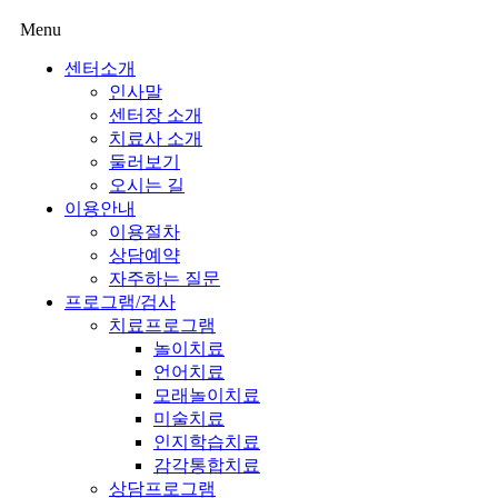
Menu
센터소개
인사말
센터장 소개
치료사 소개
둘러보기
오시는 길
이용안내
이용절차
상담예약
자주하는 질문
프로그램/검사
치료프로그램
놀이치료
언어치료
모래놀이치료
미술치료
인지학습치료
감각통합치료
상담프로그램