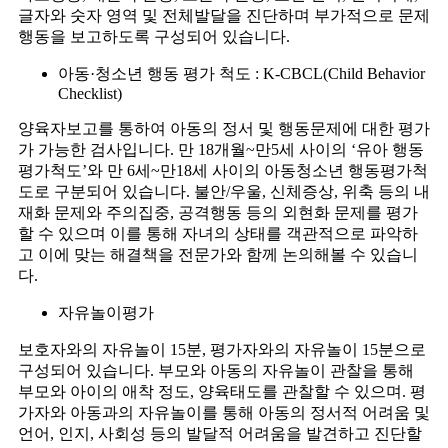
글자와 숫자 영역 및 전체발달을 진단하며 부가적으로 문제
행동을 보고하도록 구성되어 있습니다.
아동·청소년 행동 평가 척도 : K-CBCL(Child Behavior
Checklist)
양육자보고를 통하여 아동의 정서 및 행동문제에 대한 평가
가 가능한 검사입니다. 만 18개월~만5세 사이의 ‘유아 행동
평가척도’와 만 6세~만18세 사이의 아동청소년 행동평가척
도로 구분되어 있습니다. 불안/우울, 신체증상, 위축 등의 내
재화 문제와 주의집중, 공격행동 등의 외현화 문제를 평가
할 수 있으며 이를 통해 자녀의 상태를 객관적으로 파악하
고 이에 맞는 해결책을 전문가와 함께 논의해볼 수 있습니
다.
자유놀이평가
보호자와의 자유놀이 15분, 평가자와의 자유놀이 15분으로
구성되어 있습니다. 부모와 아동의 자유놀이 관찰을 통해
부모와 아이의 애착 정도, 양육태도를 관찰할 수 있으며. 평
가자와 아동과의 자유놀이를 통해 아동의 정서적 어려움 및
언어, 인지, 사회성 등의 발달적 어려움을 발견하고 진단할