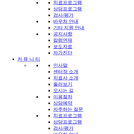
치료프로그램
상담프로그램
검사/평가
바우처 안내
기타 지원 안내
공지사항
칼럼연재
보도자료
자가진단
커 뮤 니 티
인사말
센터장 소개
치료사 소개
둘러보기
오시는 길
이용절차
상담예약
자주하는 질문
치료프로그램
상담프로그램
검사/평가