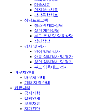
미술치료
인지학습치료
감각통합치료
상담프로그램
청소년 대화상담
성인 개인상담
부모 코칭 및 양육상담
집단상담
검사 및 평가
언어 발달 검사
아동 심리검사 및 평가
성인 심리검사 및 평가
부모 양육태도 검사
바우처안내
바우처 안내
기타 지원 안내
커뮤니티
공지사항
칼럼연재
보도자료
자가진단