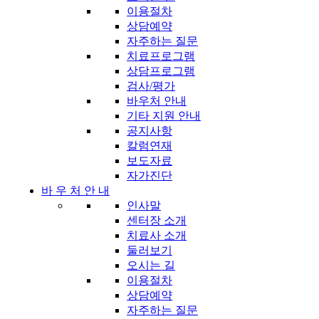
이용절차
상담예약
자주하는 질문
치료프로그램
상담프로그램
검사/평가
바우처 안내
기타 지원 안내
공지사항
칼럼연재
보도자료
자가진단
바 우 처 안 내
인사말
센터장 소개
치료사 소개
둘러보기
오시는 길
이용절차
상담예약
자주하는 질문