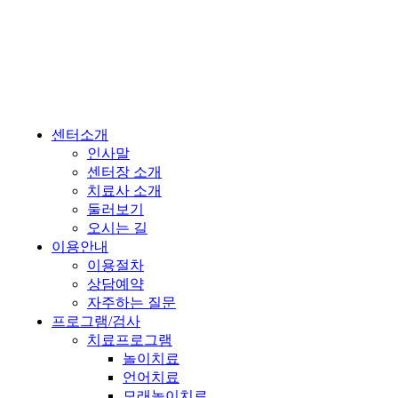
센터소개
인사말
센터장 소개
치료사 소개
둘러보기
오시는 길
이용안내
이용절차
상담예약
자주하는 질문
프로그램/검사
치료프로그램
놀이치료
언어치료
모래놀이치료