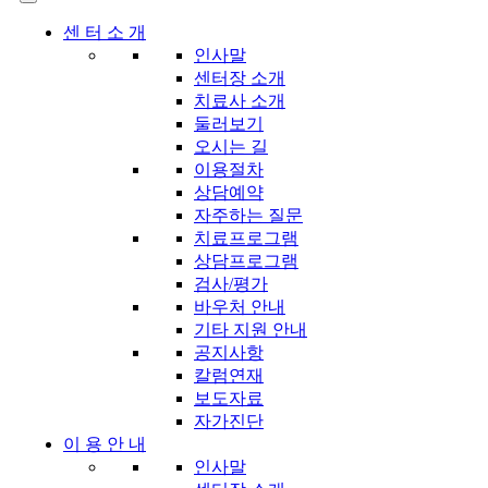
센 터 소 개
인사말
센터장 소개
치료사 소개
둘러보기
오시는 길
이용절차
상담예약
자주하는 질문
치료프로그램
상담프로그램
검사/평가
바우처 안내
기타 지원 안내
공지사항
칼럼연재
보도자료
자가진단
이 용 안 내
인사말