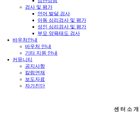
집단상담
검사 및 평가
언어 발달 검사
아동 심리검사 및 평가
성인 심리검사 및 평가
부모 양육태도 검사
바우처안내
바우처 안내
기타 지원 안내
커뮤니티
공지사항
칼럼연재
보도자료
자가진단
센 터 소 개