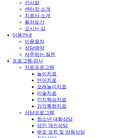
인사말
센터장 소개
치료사 소개
둘러보기
오시는 길
이용안내
이용절차
상담예약
자주하는 질문
프로그램/검사
치료프로그램
놀이치료
언어치료
모래놀이치료
미술치료
인지학습치료
감각통합치료
상담프로그램
청소년 대화상담
성인 개인상담
부모 코칭 및 양육상담