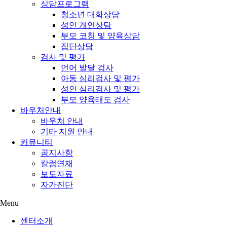
상담프로그램
청소년 대화상담
성인 개인상담
부모 코칭 및 양육상담
집단상담
검사 및 평가
언어 발달 검사
아동 심리검사 및 평가
성인 심리검사 및 평가
부모 양육태도 검사
바우처안내
바우처 안내
기타 지원 안내
커뮤니티
공지사항
칼럼연재
보도자료
자가진단
Menu
센터소개