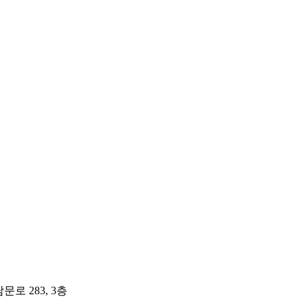
남문로 283, 3층