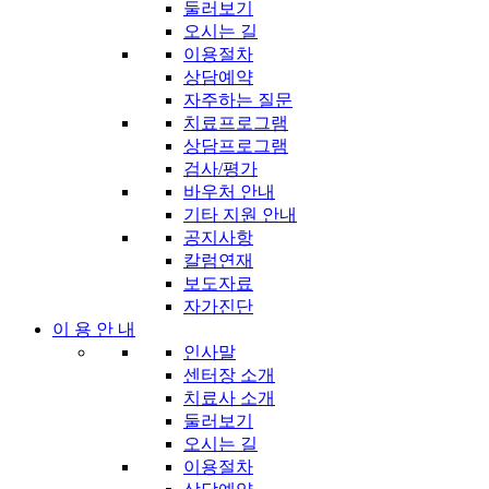
둘러보기
오시는 길
이용절차
상담예약
자주하는 질문
치료프로그램
상담프로그램
검사/평가
바우처 안내
기타 지원 안내
공지사항
칼럼연재
보도자료
자가진단
이 용 안 내
인사말
센터장 소개
치료사 소개
둘러보기
오시는 길
이용절차