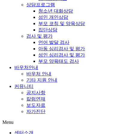
상담프로그램
청소년 대화상담
성인 개인상담
부모 코칭 및 양육상담
집단상담
검사 및 평가
언어 발달 검사
아동 심리검사 및 평가
성인 심리검사 및 평가
부모 양육태도 검사
바우처안내
바우처 안내
기타 지원 안내
커뮤니티
공지사항
칼럼연재
보도자료
자가진단
Menu
센터소개