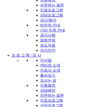
상담예약
자주하는 질문
치료프로그램
상담프로그램
검사/평가
바우처 안내
기타 지원 안내
공지사항
칼럼연재
보도자료
자가진단
프 로 그 램 / 검 사
인사말
센터장 소개
치료사 소개
둘러보기
오시는 길
이용절차
상담예약
자주하는 질문
치료프로그램
상담프로그램