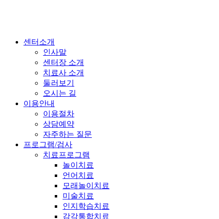
센터소개
인사말
센터장 소개
치료사 소개
둘러보기
오시는 길
이용안내
이용절차
상담예약
자주하는 질문
프로그램/검사
치료프로그램
놀이치료
언어치료
모래놀이치료
미술치료
인지학습치료
감각통합치료