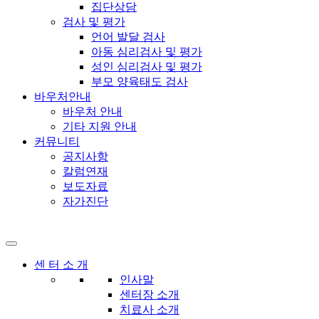
집단상담
검사 및 평가
언어 발달 검사
아동 심리검사 및 평가
성인 심리검사 및 평가
부모 양육태도 검사
바우처안내
바우처 안내
기타 지원 안내
커뮤니티
공지사항
칼럼연재
보도자료
자가진단
센 터 소 개
인사말
센터장 소개
치료사 소개