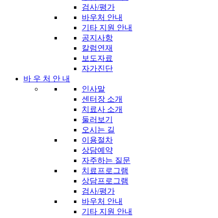
검사/평가
바우처 안내
기타 지원 안내
공지사항
칼럼연재
보도자료
자가진단
바 우 처 안 내
인사말
센터장 소개
치료사 소개
둘러보기
오시는 길
이용절차
상담예약
자주하는 질문
치료프로그램
상담프로그램
검사/평가
바우처 안내
기타 지원 안내