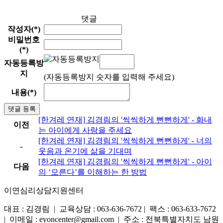
댓글
작성자(*)
비밀번호
(*)
자동등록방
지
(자동등록방지 숫자를 입력해 주세요)
내용(*)
댓글 등록
[한겨레 연재] 김경림의 '씩씩하게 뻔뻔하게' - 화내
이전
는 아이에게 사랑을 주세요
[한겨레 연재] 김경림의 '씩씩하게 뻔뻔하게' - 너의
-
웃음과 온기에 삶을 기대며
[한겨레 연재] 김경림의 '씩씩하게 뻔뻔하게' - 아이
다음
의 ‘모른다’를 이해하는 한 방법
이연심리상담지원센터
대표 : 김경림 | 교육상담 : 063-636-7672 | 팩스 : 063-633-7672
| 이메일 : eyoncenter@gmail.com | 주소 : 전북특별자치도 남원