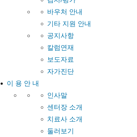
바우처 안내
기타 지원 안내
공지사항
칼럼연재
보도자료
자가진단
이 용 안 내
인사말
센터장 소개
치료사 소개
둘러보기