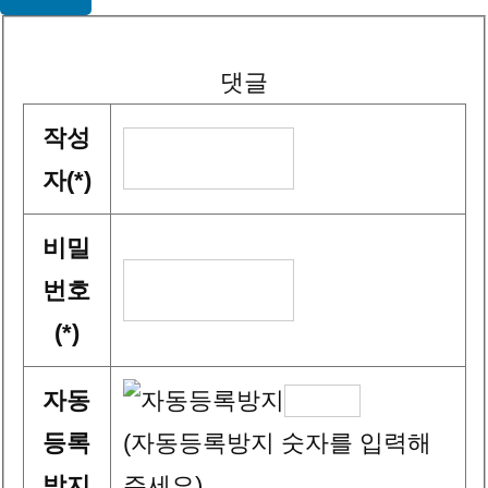
댓글
작성
자(*)
비밀
번호
(*)
자동
등록
(자동등록방지 숫자를 입력해
방지
주세요)