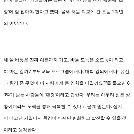
단히 일렀다. 거짓말하는 습관이 생기면 큰일 나기 때문에 ‘초
장’에 잘 잡아야 한다고 했다. 올해 처음 학교에 간 초등 1학년
의 이야기다.
세 살 버릇은 진짜 여든까지 가고, 바늘 도둑은 소도둑이 되고
야 마는 걸까? 부모교육 프로그램에서나, 대학 강의에서나 “유전
과 환경 중 무엇이 더 사람에게 큰 영향을 미칠까요?”를 물으면 8
0%가 넘는 사람들이 ‘환경’이라고 답한다. 우리는 아무리 힘든 상
황이더라도 노력을 통해 극복할 수 있다고 굳게 믿는다. 심지
어 타고난 기질마저 환경이 바뀌면 변화하고 발전할 수 있을 것
이라고 생각한다.