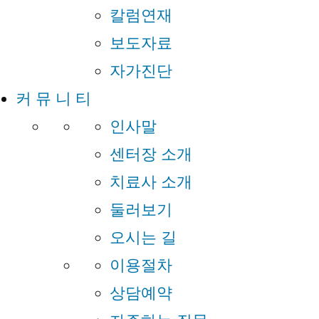
칼럼연재
보도자료
자가진단
커 뮤 니 티
인사말
센터장 소개
치료사 소개
둘러보기
오시는 길
이용절차
상담예약