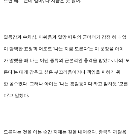
으면 돼.” “근데 엄마, 나 지금은 못 읽어.”
열등감과 수치심, 아쉬움과 열망 따위의 군더더기 감정 하나 없
이 담백한 표정과 어조로 ‘나는 지금 모른다’는 이 문장을 아이
가 말했을 때 나는 어떤 종류의 근본적인 충격을 받았다. 나의 ‘모
른다’는 대개 감추고 싶은 부끄러움이거나 책임을 피하기 위
한 꼼수였다. 그러나 아이는 ‘나는 홍길동이다’라고 말하듯 ‘모른
다’고 말했다.
모른다는 것을 아는 순간 지혜는 길을 내어준다. 종국의 깨달음