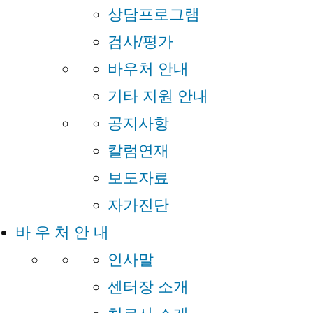
상담프로그램
검사/평가
바우처 안내
기타 지원 안내
공지사항
칼럼연재
보도자료
자가진단
바 우 처 안 내
인사말
센터장 소개