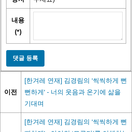
내용
(*)
댓글 등록
[한겨레 연재] 김경림의 '씩씩하게 뻔
이전
뻔하게' - 너의 웃음과 온기에 삶을
기대며
[한겨레 연재] 김경림의 '씩씩하게 뻔