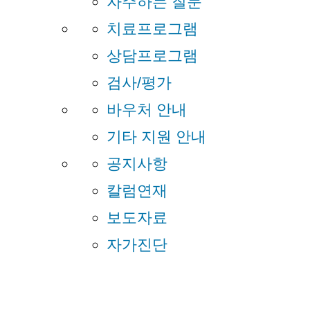
자주하는 질문
치료프로그램
상담프로그램
검사/평가
바우처 안내
기타 지원 안내
공지사항
칼럼연재
보도자료
자가진단