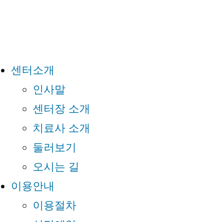
센터소개
인사말
센터장 소개
치료사 소개
둘러보기
오시는 길
이용안내
이용절차