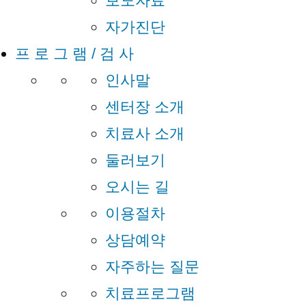
보도자료
자가진단
프 로 그 램 / 검 사
인사말
센터장 소개
치료사 소개
둘러보기
오시는 길
이용절차
상담예약
자주하는 질문
치료프로그램