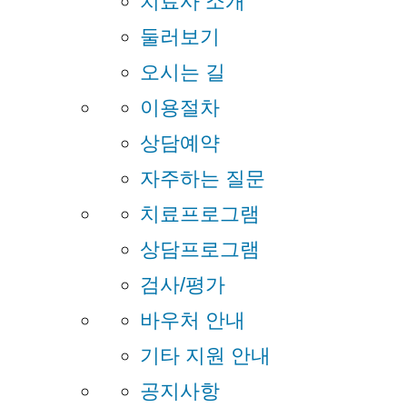
치료사 소개
둘러보기
오시는 길
이용절차
상담예약
자주하는 질문
치료프로그램
상담프로그램
검사/평가
바우처 안내
기타 지원 안내
공지사항