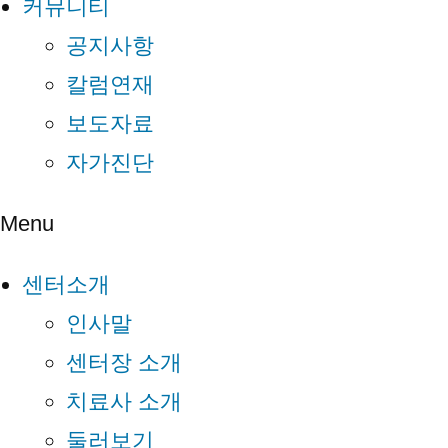
커뮤니티
공지사항
칼럼연재
보도자료
자가진단
Menu
센터소개
인사말
센터장 소개
치료사 소개
둘러보기