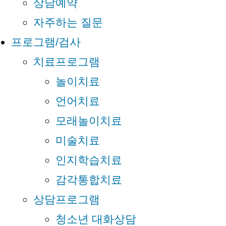
상담예약
자주하는 질문
프로그램/검사
치료프로그램
놀이치료
언어치료
모래놀이치료
미술치료
인지학습치료
감각통합치료
상담프로그램
청소년 대화상담