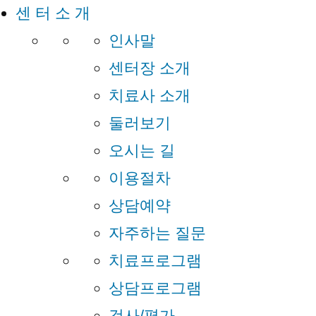
센 터 소 개
인사말
센터장 소개
치료사 소개
둘러보기
오시는 길
이용절차
상담예약
자주하는 질문
치료프로그램
상담프로그램
검사/평가