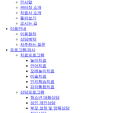
인사말
센터장 소개
치료사 소개
둘러보기
오시는 길
이용안내
이용절차
상담예약
자주하는 질문
프로그램/검사
치료프로그램
놀이치료
언어치료
모래놀이치료
미술치료
인지학습치료
감각통합치료
상담프로그램
청소년 대화상담
성인 개인상담
부모 코칭 및 양육상담