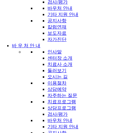
검사/평가
바우처 안내
기타 지원 안내
공지사항
칼럼연재
보도자료
자가진단
바 우 처 안 내
인사말
센터장 소개
치료사 소개
둘러보기
오시는 길
이용절차
상담예약
자주하는 질문
치료프로그램
상담프로그램
검사/평가
바우처 안내
기타 지원 안내
공지사항