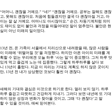
“어머니, 괜찮을 거예요.” “네?” “괜찮을 거예요. 공부는 잘해도 괜찮
고, 못해도 괜찮아요. 처음에 힘들겠지만 결국 다 괜찮아질 거고, 아
이는 잘 살 거예요. 어머니도 아시잖아요.” 순간, 자동기계처럼 의미
도 재미도 없이 불안과 걱정을 떠들어대던 말이 멈추었다. 불안은 현
실이 아닌 미래의 일이었다.
13년 전, 온 가족이 서울에서 지리산으로 내려왔을 때, 많은 사람들
이 미래에 ‘뒤떨어질 것’을 걱정했다. 하지만 아픈 아이의 미래를 계
획할 수 없는 우리에겐 오늘 하루 ‘사는 일’이 중요했다. 그저 하루 맛
있게 먹고 즐겁게 노는 데 집중했다. 그렇게 하루하루를 살다 보
니 13년이 흘렀다. 지금 이 자리는 기대도 계획도 하지 않은 곳이지
만, 13년 전 내가 상상했던 것보다 훨씬 더 괜찮다.
새해의 기대와 결심은 이것으로 하기로 한다. 멀리 보지 않기. 하루
하루 즐겁고 따뜻하고 건강하게 지내기. 그러다 보면 내년에 또 기대
하지 않은 성장과 변화가 찾아올 것이고, 그때 ‘다 괜찮다’고 말
할 수 있을 것이라, 애써 믿어본다.