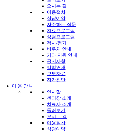
오시는 길
이용절차
상담예약
자주하는 질문
치료프로그램
상담프로그램
검사/평가
바우처 안내
기타 지원 안내
공지사항
칼럼연재
보도자료
자가진단
이 용 안 내
인사말
센터장 소개
치료사 소개
둘러보기
오시는 길
이용절차
상담예약