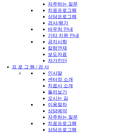
자주하는 질문
치료프로그램
상담프로그램
검사/평가
바우처 안내
기타 지원 안내
공지사항
칼럼연재
보도자료
자가진단
프 로 그 램 / 검 사
인사말
센터장 소개
치료사 소개
둘러보기
오시는 길
이용절차
상담예약
자주하는 질문
치료프로그램
상담프로그램