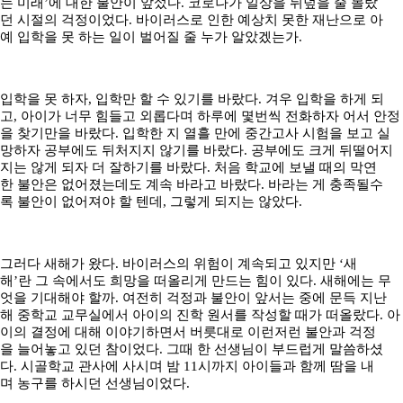
는 미래’에 대한 불안이 앞섰다. 코로나가 일상을 뒤덮을 줄 몰랐
던 시절의 걱정이었다. 바이러스로 인한 예상치 못한 재난으로 아
예 입학을 못 하는 일이 벌어질 줄 누가 알았겠는가.
입학을 못 하자, 입학만 할 수 있기를 바랐다. 겨우 입학을 하게 되
고, 아이가 너무 힘들고 외롭다며 하루에 몇번씩 전화하자 어서 안정
을 찾기만을 바랐다. 입학한 지 열흘 만에 중간고사 시험을 보고 실
망하자 공부에도 뒤처지지 않기를 바랐다. 공부에도 크게 뒤떨어지
지는 않게 되자 더 잘하기를 바랐다. 처음 학교에 보낼 때의 막연
한 불안은 없어졌는데도 계속 바라고 바랐다. 바라는 게 충족될수
록 불안이 없어져야 할 텐데, 그렇게 되지는 않았다.
그러다 새해가 왔다. 바이러스의 위험이 계속되고 있지만 ‘새
해’란 그 속에서도 희망을 떠올리게 만드는 힘이 있다. 새해에는 무
엇을 기대해야 할까. 여전히 걱정과 불안이 앞서는 중에 문득 지난
해 중학교 교무실에서 아이의 진학 원서를 작성할 때가 떠올랐다. 아
이의 결정에 대해 이야기하면서 버릇대로 이런저런 불안과 걱정
을 늘어놓고 있던 참이었다. 그때 한 선생님이 부드럽게 말씀하셨
다. 시골학교 관사에 사시며 밤 11시까지 아이들과 함께 땀을 내
며 농구를 하시던 선생님이었다.