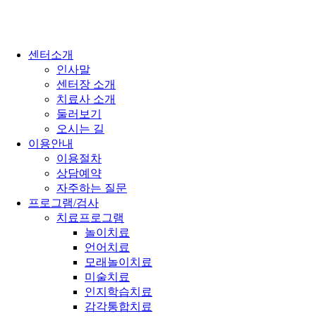
센터소개
인사말
센터장 소개
치료사 소개
둘러보기
오시는 길
이용안내
이용절차
상담예약
자주하는 질문
프로그램/검사
치료프로그램
놀이치료
언어치료
모래놀이치료
미술치료
인지학습치료
감각통합치료