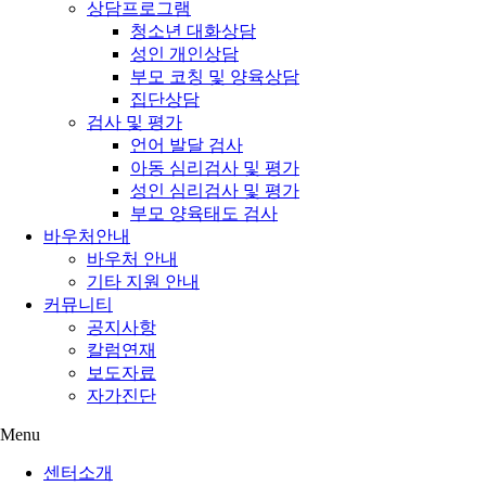
상담프로그램
청소년 대화상담
성인 개인상담
부모 코칭 및 양육상담
집단상담
검사 및 평가
언어 발달 검사
아동 심리검사 및 평가
성인 심리검사 및 평가
부모 양육태도 검사
바우처안내
바우처 안내
기타 지원 안내
커뮤니티
공지사항
칼럼연재
보도자료
자가진단
Menu
센터소개