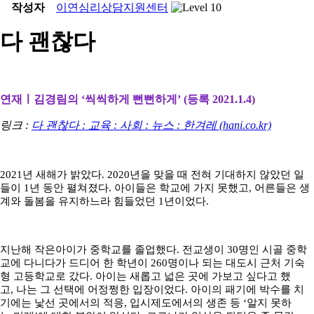
작성자
이연심리상담지원센터
다 괜찮다
연재ㅣ김경림의 ‘씩씩하게 뻔뻔하게’ (등록 2021.1.4)
링크 :
다 괜찮다 : 교육 : 사회 : 뉴스 : 한겨레 (hani.co.kr)
2021년 새해가 밝았다. 2020년을 맞을 때 전혀 기대하지 않았던 일
들이 1년 동안 펼쳐졌다. 아이들은 학교에 가지 못했고, 어른들은 생
계와 돌봄을 유지하느라 힘들었던 1년이었다.
지난해 작은아이가 중학교를 졸업했다. 전교생이 30명인 시골 중학
교에 다니다가 드디어 한 학년이 260명이나 되는 대도시 근처 기숙
형 고등학교로 갔다. 아이는 새롭고 넓은 곳에 가보고 싶다고 했
고, 나는 그 선택에 어정쩡한 입장이었다. 아이의 패기에 박수를 치
기에는 낯선 곳에서의 적응, 입시제도에서의 생존 등 ‘알지 못하