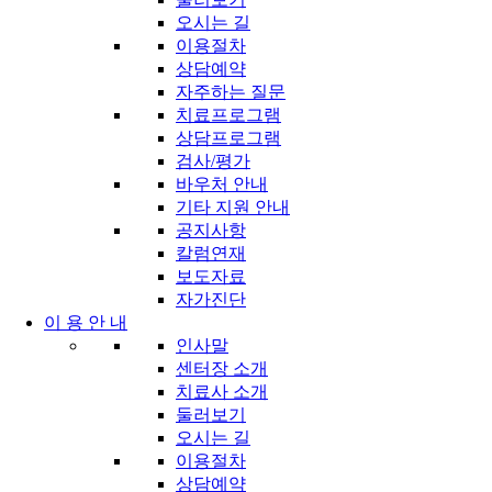
오시는 길
이용절차
상담예약
자주하는 질문
치료프로그램
상담프로그램
검사/평가
바우처 안내
기타 지원 안내
공지사항
칼럼연재
보도자료
자가진단
이 용 안 내
인사말
센터장 소개
치료사 소개
둘러보기
오시는 길
이용절차
상담예약