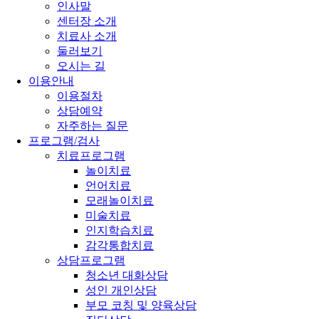
인사말
센터장 소개
치료사 소개
둘러보기
오시는 길
이용안내
이용절차
상담예약
자주하는 질문
프로그램/검사
치료프로그램
놀이치료
언어치료
모래놀이치료
미술치료
인지학습치료
감각통합치료
상담프로그램
청소년 대화상담
성인 개인상담
부모 코칭 및 양육상담