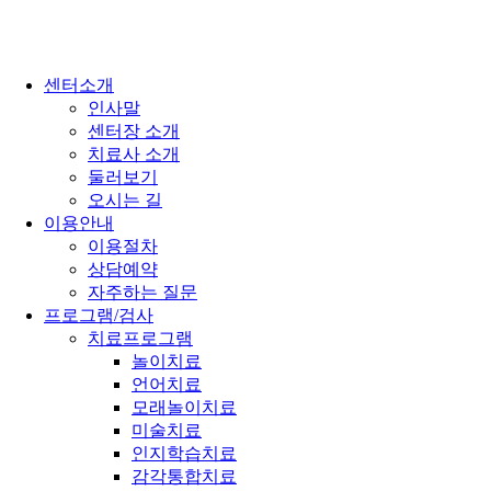
센터소개
인사말
센터장 소개
치료사 소개
둘러보기
오시는 길
이용안내
이용절차
상담예약
자주하는 질문
프로그램/검사
치료프로그램
놀이치료
언어치료
모래놀이치료
미술치료
인지학습치료
감각통합치료