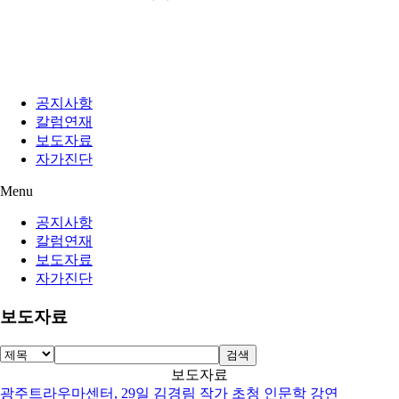
공지사항
칼럼연재
보도자료
자가진단
Menu
공지사항
칼럼연재
보도자료
자가진단
보도자료
검색
보도자료
광주트라우마센터, 29일 김경림 작가 초청 인문학 강연