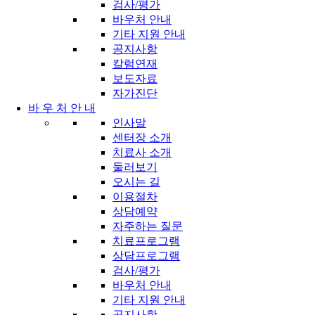
검사/평가
바우처 안내
기타 지원 안내
공지사항
칼럼연재
보도자료
자가진단
바 우 처 안 내
인사말
센터장 소개
치료사 소개
둘러보기
오시는 길
이용절차
상담예약
자주하는 질문
치료프로그램
상담프로그램
검사/평가
바우처 안내
기타 지원 안내
공지사항