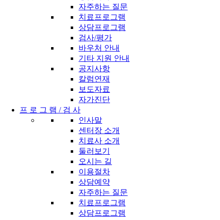
자주하는 질문
치료프로그램
상담프로그램
검사/평가
바우처 안내
기타 지원 안내
공지사항
칼럼연재
보도자료
자가진단
프 로 그 램 / 검 사
인사말
센터장 소개
치료사 소개
둘러보기
오시는 길
이용절차
상담예약
자주하는 질문
치료프로그램
상담프로그램