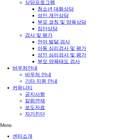
상담프로그램
청소년 대화상담
성인 개인상담
부모 코칭 및 양육상담
집단상담
검사 및 평가
언어 발달 검사
아동 심리검사 및 평가
성인 심리검사 및 평가
부모 양육태도 검사
바우처안내
바우처 안내
기타 지원 안내
커뮤니티
공지사항
칼럼연재
보도자료
자가진단
Menu
센터소개