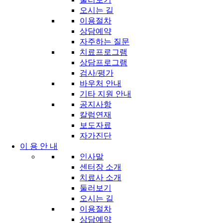
오시는 길
이용절차
상담예약
자주하는 질문
치료프로그램
상담프로그램
검사/평가
바우처 안내
기타 지원 안내
공지사항
칼럼연재
보도자료
자가진단
이 용 안 내
인사말
센터장 소개
치료사 소개
둘러보기
오시는 길
이용절차
상담예약