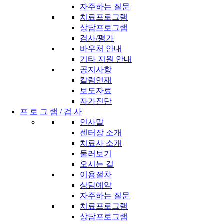
자주하는 질문
치료프로그램
상담프로그램
검사/평가
바우처 안내
기타 지원 안내
공지사항
칼럼연재
보도자료
자가진단
프 로 그 램 / 검 사
인사말
센터장 소개
치료사 소개
둘러보기
오시는 길
이용절차
상담예약
자주하는 질문
치료프로그램
상담프로그램