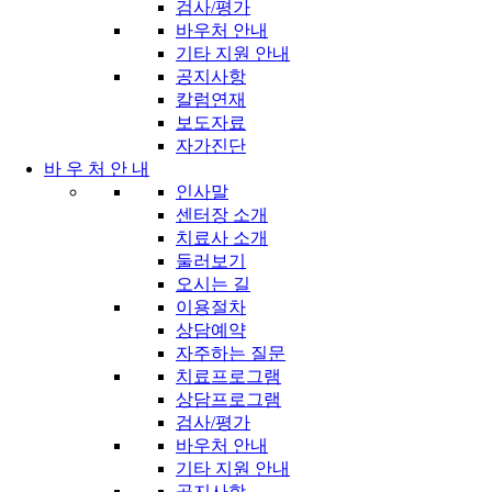
검사/평가
바우처 안내
기타 지원 안내
공지사항
칼럼연재
보도자료
자가진단
바 우 처 안 내
인사말
센터장 소개
치료사 소개
둘러보기
오시는 길
이용절차
상담예약
자주하는 질문
치료프로그램
상담프로그램
검사/평가
바우처 안내
기타 지원 안내
공지사항