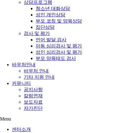
상담프로그램
청소년 대화상담
성인 개인상담
부모 코칭 및 양육상담
집단상담
검사 및 평가
언어 발달 검사
아동 심리검사 및 평가
성인 심리검사 및 평가
부모 양육태도 검사
바우처안내
바우처 안내
기타 지원 안내
커뮤니티
공지사항
칼럼연재
보도자료
자가진단
Menu
센터소개