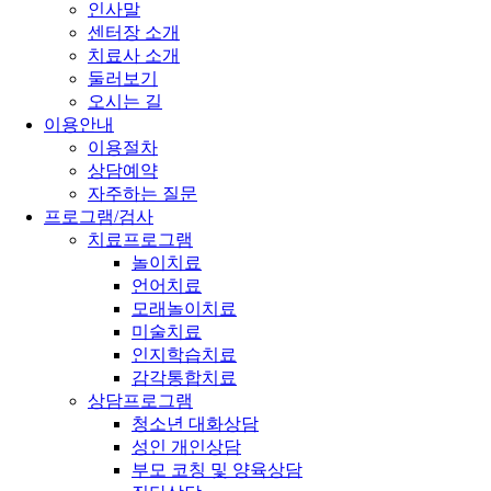
인사말
센터장 소개
치료사 소개
둘러보기
오시는 길
이용안내
이용절차
상담예약
자주하는 질문
프로그램/검사
치료프로그램
놀이치료
언어치료
모래놀이치료
미술치료
인지학습치료
감각통합치료
상담프로그램
청소년 대화상담
성인 개인상담
부모 코칭 및 양육상담