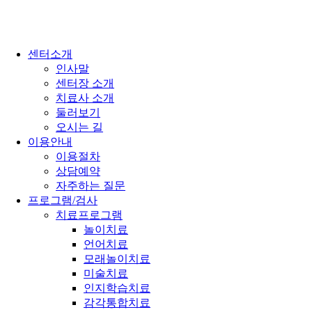
센터소개
인사말
센터장 소개
치료사 소개
둘러보기
오시는 길
이용안내
이용절차
상담예약
자주하는 질문
프로그램/검사
치료프로그램
놀이치료
언어치료
모래놀이치료
미술치료
인지학습치료
감각통합치료