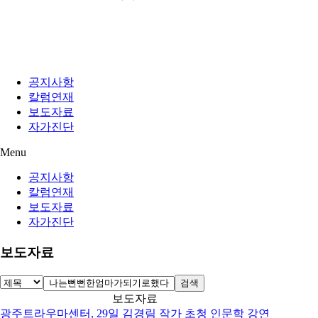
공지사항
칼럼연재
보도자료
자가진단
Menu
공지사항
칼럼연재
보도자료
자가진단
보도자료
검색
보도자료
광주트라우마센터, 29일 김경림 작가 초청 인문학 강연