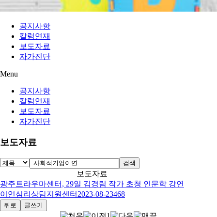
공지사항
칼럼연재
보도자료
자가진단
Menu
공지사항
칼럼연재
보도자료
자가진단
보도자료
검색
보도자료
광주트라우마센터, 29일 김경림 작가 초청 인문학 강연
이연심리상담지원센터
2023-08-23
468
뒤로
글쓰기
1