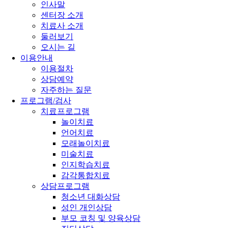
인사말
센터장 소개
치료사 소개
둘러보기
오시는 길
이용안내
이용절차
상담예약
자주하는 질문
프로그램/검사
치료프로그램
놀이치료
언어치료
모래놀이치료
미술치료
인지학습치료
감각통합치료
상담프로그램
청소년 대화상담
성인 개인상담
부모 코칭 및 양육상담