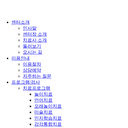
센터소개
인사말
센터장 소개
치료사 소개
둘러보기
오시는 길
이용안내
이용절차
상담예약
자주하는 질문
프로그램/검사
치료프로그램
놀이치료
언어치료
모래놀이치료
미술치료
인지학습치료
감각통합치료