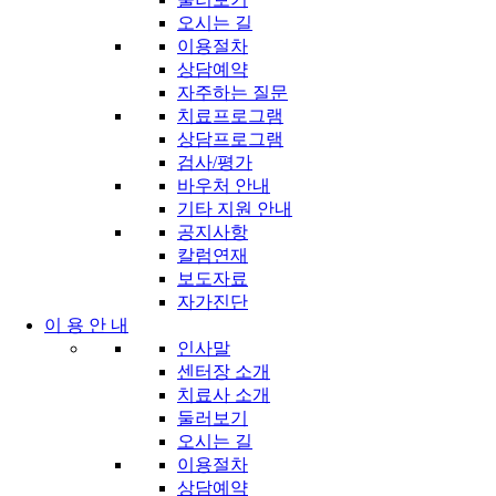
오시는 길
이용절차
상담예약
자주하는 질문
치료프로그램
상담프로그램
검사/평가
바우처 안내
기타 지원 안내
공지사항
칼럼연재
보도자료
자가진단
이 용 안 내
인사말
센터장 소개
치료사 소개
둘러보기
오시는 길
이용절차
상담예약