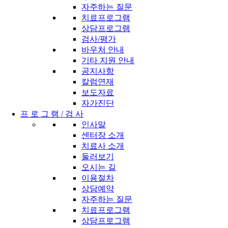
자주하는 질문
치료프로그램
상담프로그램
검사/평가
바우처 안내
기타 지원 안내
공지사항
칼럼연재
보도자료
자가진단
프 로 그 램 / 검 사
인사말
센터장 소개
치료사 소개
둘러보기
오시는 길
이용절차
상담예약
자주하는 질문
치료프로그램
상담프로그램