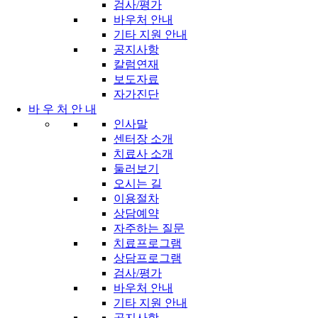
검사/평가
바우처 안내
기타 지원 안내
공지사항
칼럼연재
보도자료
자가진단
바 우 처 안 내
인사말
센터장 소개
치료사 소개
둘러보기
오시는 길
이용절차
상담예약
자주하는 질문
치료프로그램
상담프로그램
검사/평가
바우처 안내
기타 지원 안내
공지사항