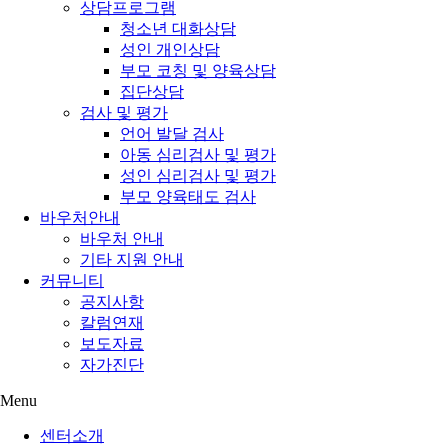
상담프로그램
청소년 대화상담
성인 개인상담
부모 코칭 및 양육상담
집단상담
검사 및 평가
언어 발달 검사
아동 심리검사 및 평가
성인 심리검사 및 평가
부모 양육태도 검사
바우처안내
바우처 안내
기타 지원 안내
커뮤니티
공지사항
칼럼연재
보도자료
자가진단
Menu
센터소개