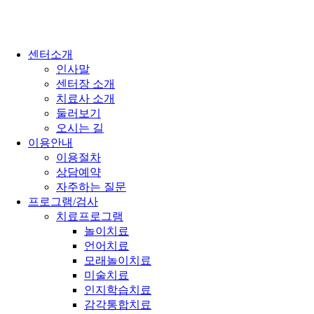
센터소개
인사말
센터장 소개
치료사 소개
둘러보기
오시는 길
이용안내
이용절차
상담예약
자주하는 질문
프로그램/검사
치료프로그램
놀이치료
언어치료
모래놀이치료
미술치료
인지학습치료
감각통합치료