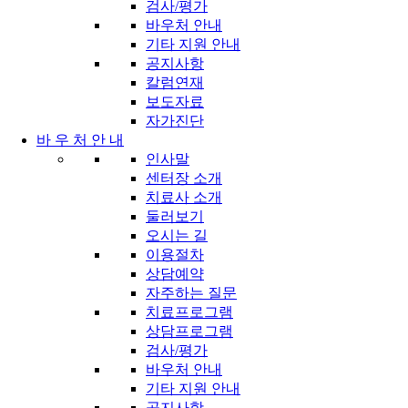
검사/평가
바우처 안내
기타 지원 안내
공지사항
칼럼연재
보도자료
자가진단
바 우 처 안 내
인사말
센터장 소개
치료사 소개
둘러보기
오시는 길
이용절차
상담예약
자주하는 질문
치료프로그램
상담프로그램
검사/평가
바우처 안내
기타 지원 안내
공지사항