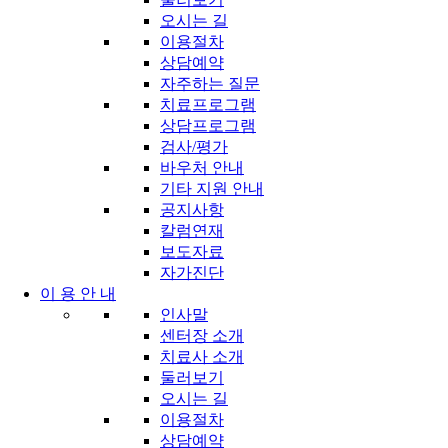
오시는 길
이용절차
상담예약
자주하는 질문
치료프로그램
상담프로그램
검사/평가
바우처 안내
기타 지원 안내
공지사항
칼럼연재
보도자료
자가진단
이 용 안 내
인사말
센터장 소개
치료사 소개
둘러보기
오시는 길
이용절차
상담예약