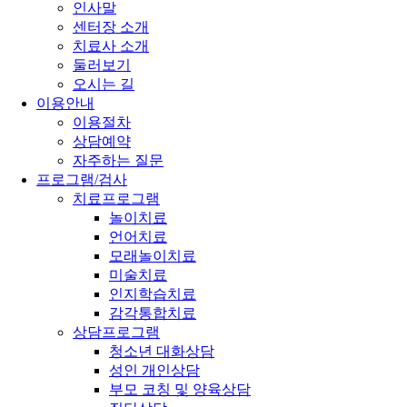
인사말
센터장 소개
치료사 소개
둘러보기
오시는 길
이용안내
이용절차
상담예약
자주하는 질문
프로그램/검사
치료프로그램
놀이치료
언어치료
모래놀이치료
미술치료
인지학습치료
감각통합치료
상담프로그램
청소년 대화상담
성인 개인상담
부모 코칭 및 양육상담