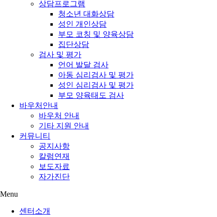
상담프로그램
청소년 대화상담
성인 개인상담
부모 코칭 및 양육상담
집단상담
검사 및 평가
언어 발달 검사
아동 심리검사 및 평가
성인 심리검사 및 평가
부모 양육태도 검사
바우처안내
바우처 안내
기타 지원 안내
커뮤니티
공지사항
칼럼연재
보도자료
자가진단
Menu
센터소개