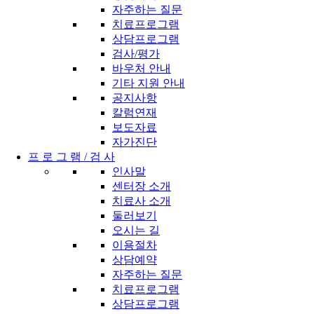
자주하는 질문
치료프로그램
상담프로그램
검사/평가
바우처 안내
기타 지원 안내
공지사항
칼럼연재
보도자료
자가진단
프 로 그 램 / 검 사
인사말
센터장 소개
치료사 소개
둘러보기
오시는 길
이용절차
상담예약
자주하는 질문
치료프로그램
상담프로그램