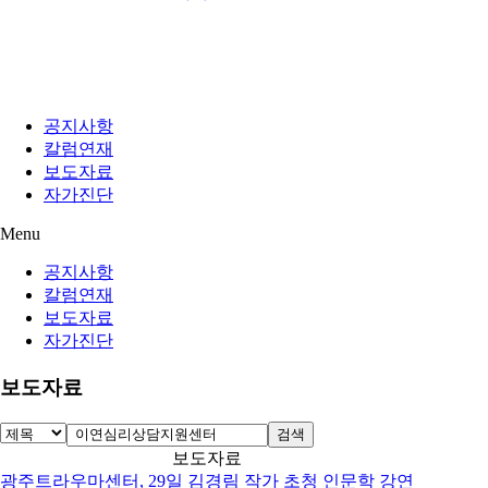
공지사항
칼럼연재
보도자료
자가진단
Menu
공지사항
칼럼연재
보도자료
자가진단
보도자료
검색
보도자료
광주트라우마센터, 29일 김경림 작가 초청 인문학 강연